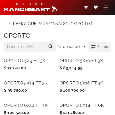
Ir al contenido
...
REMOLQUE PARA GANADO
OPORTO
OPORTO
Ordenar por
Filtros
OPORTO 5X9 FT 3K
OPORTO 5X10 FT 3K
$
77,240.00
$
83,244.99
OPORTO 5X14 FT 3K
OPORTO 5X16 FT 3K
$
98,780.00
$
100,700.00
OPORTO 6X14 FT 3K
OPORTO 6X14 FT 6K
$
100,520.00
$
121,760.00