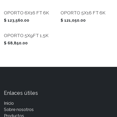
OPORTO 6X16 FT 6K
OPORTO 5X16 FT 6K
$
123,560.00
$
121,050.00
OPORTO 5X9FT 1,5K
$
68,850.00
Enlaces útiles
Inicio
Sobre nosotros
Productos