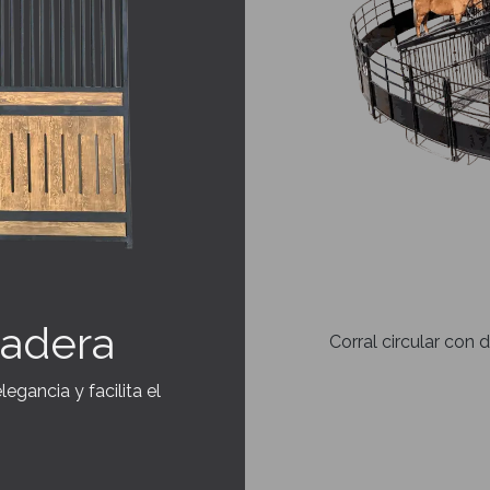
madera
Corral circular con d
gancia y facilita el