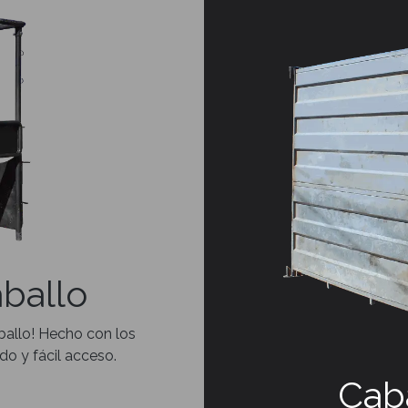
ballo
ballo! Hecho con los
do y fácil acceso.
Caba