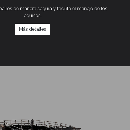
allos de manera segura y facilita el manejo de los
equinos.
Más detalles