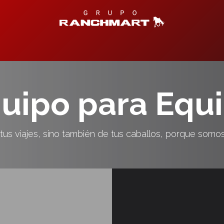
Productos Disponibles
Centro de Ayuda
Contáctanos
T
uipo para Equ
us viajes, sino también de tus caballos, porque somo