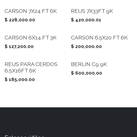
CARSON 7X24 FT 6K
REUS 7X33FT 9K
$
228,000.00
$
420,000.01
CARSON 6X14 FT 3K
CARSON 6.5X20 FT 6K
$
127,200.00
$
200,000.00
REUS PARA CERDOS
BERLIN C9 9K
6.5X16FT 6K
$
600,000.00
$
185,000.00