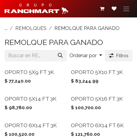
Ir al contenido
...
REMOLQUES
REMOLQUE PARA GANADO
REMOLQUE PARA GANADO
Ordenar por
Filtros
OPORTO 5X9 FT 3K
OPORTO 5X10 FT 3K
$
77,240.00
$
83,244.99
OPORTO 5X14 FT 3K
OPORTO 5X16 FT 3K
$
98,780.00
$
100,700.00
OPORTO 6X14 FT 3K
OPORTO 6X14 FT 6K
$
100,520.00
$
121,760.00