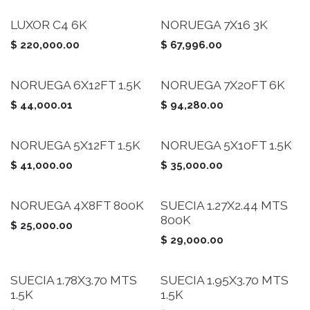
LUXOR C4 6K
NORUEGA 7X16 3K
$
220,000.00
$
67,996.00
NORUEGA 6X12FT 1.5K
NORUEGA 7X20FT 6K
$
44,000.01
$
94,280.00
NORUEGA 5X12FT 1.5K
NORUEGA 5X10FT 1.5K
$
41,000.00
$
35,000.00
NORUEGA 4X8FT 800K
SUECIA 1.27X2.44 MTS
800K
$
25,000.00
$
29,000.00
SUECIA 1.78X3.70 MTS
SUECIA 1.95X3.70 MTS
1.5K
1.5K