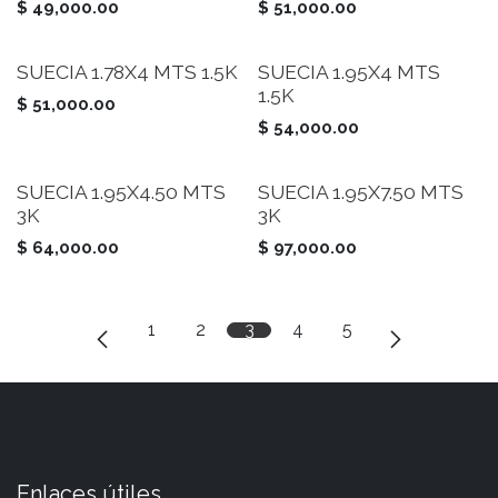
$
49,000.00
$
51,000.00
SUECIA 1.78X4 MTS 1.5K
SUECIA 1.95X4 MTS
1.5K
$
51,000.00
$
54,000.00
SUECIA 1.95X4.50 MTS
SUECIA 1.95X7.50 MTS
3K
3K
$
64,000.00
$
97,000.00
1
2
3
4
5
Enlaces útiles