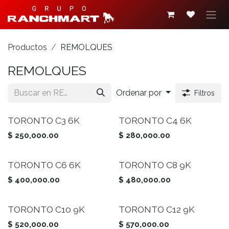
Ir al contenido
Productos
REMOLQUES
REMOLQUES
Ordenar por
Filtros
TORONTO C3 6K
TORONTO C4 6K
$
250,000.00
$
280,000.00
TORONTO C6 6K
TORONTO C8 9K
$
400,000.00
$
480,000.00
TORONTO C10 9K
TORONTO C12 9K
$
520,000.00
$
570,000.00