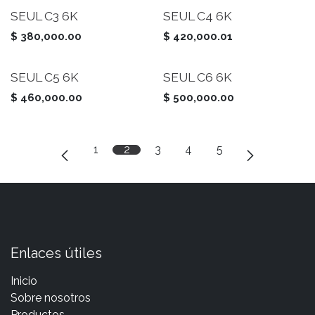
SEUL C3 6K
SEUL C4 6K
$
380,000.00
$
420,000.01
SEUL C5 6K
SEUL C6 6K
$
460,000.00
$
500,000.00
1
2
3
4
5
Enlaces útiles
Inicio
Sobre nosotros
Productos