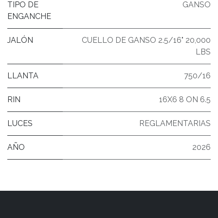
TIPO DE
GANSO
ENGANCHE
JALÓN
CUELLO DE GANSO 2.5/16" 20,000
LBS
LLANTA
750/16
RIN
16X6 8 ON 6.5
LUCES
REGLAMENTARIAS
AÑO
2026