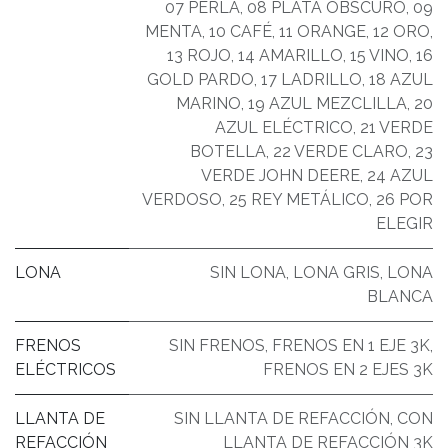
07 PERLA
,
08 PLATA OBSCURO
,
09
MENTA
,
10 CAFÉ
,
11 ORANGE
,
12 ORO
,
13 ROJO
,
14 AMARILLO
,
15 VINO
,
16
GOLD PARDO
,
17 LADRILLO
,
18 AZUL
MARINO
,
19 AZUL MEZCLILLA
,
20
AZUL ELÉCTRICO
,
21 VERDE
BOTELLA
,
22 VERDE CLARO
,
23
VERDE JOHN DEERE
,
24 AZUL
VERDOSO
,
25 REY METÁLICO
,
26 POR
ELEGIR
LONA
SIN LONA
,
LONA GRIS
,
LONA
BLANCA
FRENOS
SIN FRENOS
,
FRENOS EN 1 EJE 3K
,
ELÉCTRICOS
FRENOS EN 2 EJES 3K
LLANTA DE
SIN LLANTA DE REFACCIÓN
,
CON
REFACCIÓN
LLANTA DE REFACCIÓN 3K