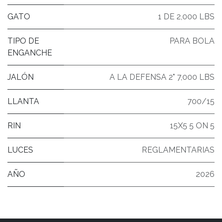
GATO
1 DE 2,000 LBS
TIPO DE
PARA BOLA
ENGANCHE
JALÓN
A LA DEFENSA 2" 7,000 LBS
LLANTA
700/15
RIN
15X5 5 ON 5
LUCES
REGLAMENTARIAS
AÑO
2026