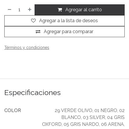
Agregar al carrito
Agregar a la lista de deseos
Agregar para comparar
Términos y condiciones
Especificaciones
COLOR
29 VERDE OLIVO
,
01 NEGRO
,
02
BLANCO
,
03 SILVER
,
04 GRIS
OXFORD
,
05 GRIS NARDO
,
06 ARENA
,