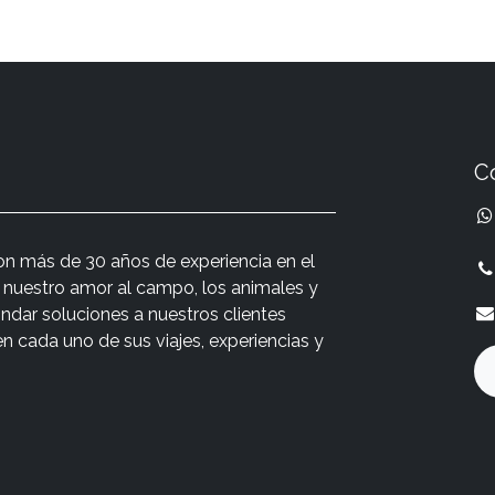
C
n más de 30 años de experiencia en el
r nuestro amor al campo, los animales y
indar soluciones a nuestros clientes
cada uno de sus viajes, experiencias y