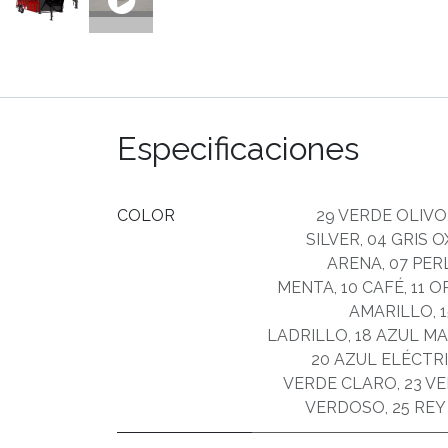
Especificaciones
COLOR
29 VERDE OLIVO
SILVER
,
04 GRIS 
ARENA
,
07 PER
MENTA
,
10 CAFÉ
,
11 
AMARILLO
,
LADRILLO
,
18 AZUL M
20 AZUL ELÉCTR
VERDE CLARO
,
23 V
VERDOSO
,
25 REY