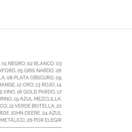
,
01 NEGRO
,
02 BLANCO
,
03
OXFORD
,
05 GRIS NARDO
,
06
LA
,
08 PLATA OBSCURO
,
09
ORANGE
,
12 ORO
,
13 ROJO
,
14
15 VINO
,
16 GOLD PARDO
,
17
ARINO
,
19 AZUL MEZCLILLA
,
ICO
,
21 VERDE BOTELLA
,
22
ERDE JOHN DEERE
,
24 AZUL
 METÁLICO
,
26 POR ELEGIR