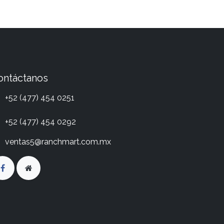
ontáctanos
+52 (477) 454 0251
+52 (477) 454 0292
ventas5@ranchmart.com.mx