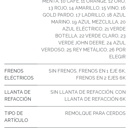
MENTA
,
10 CAFÉ
,
11 ORANGE
,
12 ORO
,
13 ROJO
,
14 AMARILLO
,
15 VINO
,
16
GOLD PARDO
,
17 LADRILLO
,
18 AZUL
MARINO
,
19 AZUL MEZCLILLA
,
20
AZUL ELÉCTRICO
,
21 VERDE
BOTELLA
,
22 VERDE CLARO
,
23
VERDE JOHN DEERE
,
24 AZUL
VERDOSO
,
25 REY METÁLICO
,
26 POR
ELEGIR
FRENOS
SIN FRENOS
,
FRENOS EN 1 EJE 6K
,
ELÉCTRICOS
FRENOS EN 2 EJES 6K
LLANTA DE
SIN LLANTA DE REFACCIÓN
,
CON
REFACCIÓN
LLANTA DE REFACCIÓN 6K
TIPO DE
REMOLQUE PARA CERDOS
ARTÍCULO