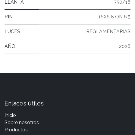
LLANTA
750/16
RIN
16X6 8 ON 6.5
LUCES
REGLAMENTARIAS
AÑO
2026
Enlaces útiles
Inicio
Sobre nosotros
Productos