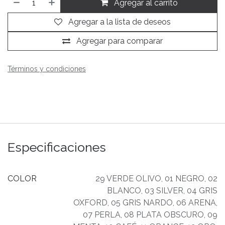
Agregar al carrito
Agregar a la lista de deseos
Agregar para comparar
Términos y condiciones
Especificaciones
COLOR
29 VERDE OLIVO
,
01 NEGRO
,
02
BLANCO
,
03 SILVER
,
04 GRIS
OXFORD
,
05 GRIS NARDO
,
06 ARENA
,
07 PERLA
,
08 PLATA OBSCURO
,
09