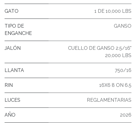
GATO
1 DE 10,000 LBS
TIPO DE
GANSO
ENGANCHE
JALÓN
CUELLO DE GANSO 2.5/16"
20,000 LBS
LLANTA
750/16
RIN
16X6 8 ON 6.5
LUCES
REGLAMENTARIAS
AÑO
2026