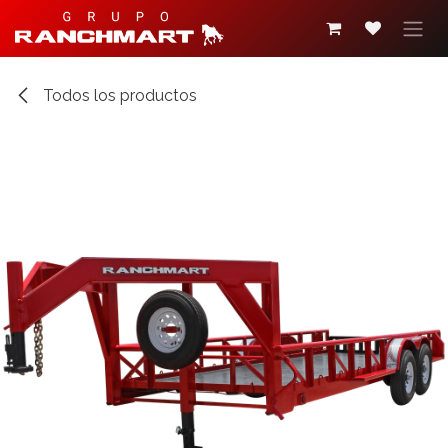
Ir al contenido
Todos los productos