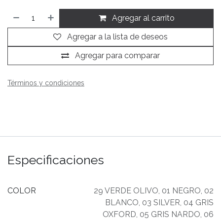
Agregar al carrito
Agregar a la lista de deseos
Agregar para comparar
Términos y condiciones
Especificaciones
COLOR
29 VERDE OLIVO
,
01 NEGRO
,
02
BLANCO
,
03 SILVER
,
04 GRIS
OXFORD
,
05 GRIS NARDO
,
06