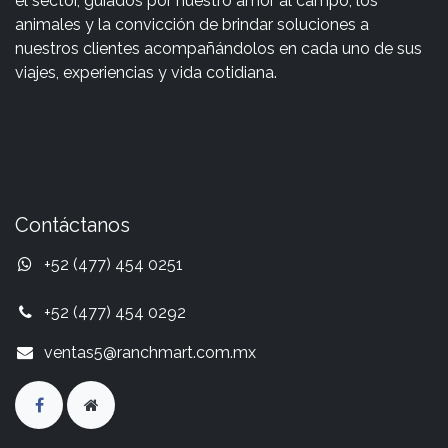
el sector, guiados por nuestro amor al campo, los
animales y la convicción de brindar soluciones a
nuestros clientes acompañándolos en cada uno de sus
viajes, experiencias y vida cotidiana.
Contáctanos
+52 (477) 454 0251
+52 (477) 454 0292
ventas5@ranchmart.com.mx