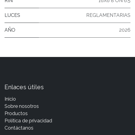
RIN
16X6 8 ON 6.5
LUCES
REGLAMENTARIAS
AÑO
2026
Enlaces útiles
Inicio
Sobre nosotros
Productos
Política de privacidad
Contáctanos