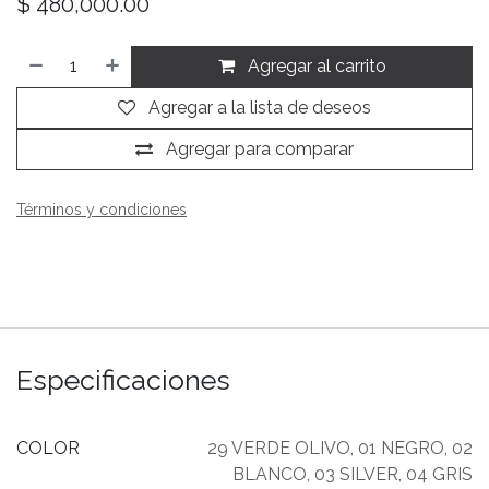
$
480,000.00
Agregar al carrito
Agregar a la lista de deseos
Agregar para comparar
Términos y condiciones
Especificaciones
COLOR
29 VERDE OLIVO
,
01 NEGRO
,
02
BLANCO
,
03 SILVER
,
04 GRIS