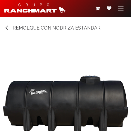
Ir al contenido
REMOLQUE CON NODRIZA ESTANDAR