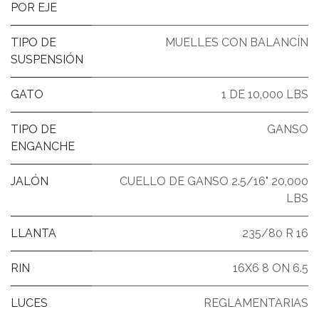
POR EJE
TIPO DE
MUELLES CON BALANCÍN
SUSPENSIÓN
GATO
1 DE 10,000 LBS
TIPO DE
GANSO
ENGANCHE
JALÓN
CUELLO DE GANSO 2.5/16" 20,000
LBS
LLANTA
235/80 R 16
RIN
16X6 8 ON 6.5
LUCES
REGLAMENTARIAS