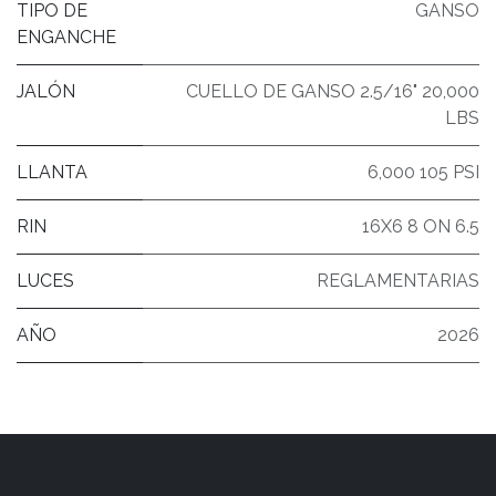
TIPO DE
GANSO
ENGANCHE
JALÓN
CUELLO DE GANSO 2.5/16" 20,000
LBS
LLANTA
6,000 105 PSI
RIN
16X6 8 ON 6.5
LUCES
REGLAMENTARIAS
AÑO
2026