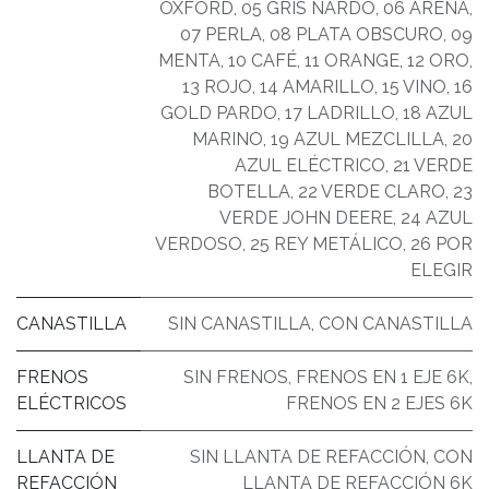
OXFORD
,
05 GRIS NARDO
,
06 ARENA
,
07 PERLA
,
08 PLATA OBSCURO
,
09
MENTA
,
10 CAFÉ
,
11 ORANGE
,
12 ORO
,
13 ROJO
,
14 AMARILLO
,
15 VINO
,
16
GOLD PARDO
,
17 LADRILLO
,
18 AZUL
MARINO
,
19 AZUL MEZCLILLA
,
20
AZUL ELÉCTRICO
,
21 VERDE
BOTELLA
,
22 VERDE CLARO
,
23
VERDE JOHN DEERE
,
24 AZUL
VERDOSO
,
25 REY METÁLICO
,
26 POR
ELEGIR
CANASTILLA
SIN CANASTILLA
,
CON CANASTILLA
FRENOS
SIN FRENOS
,
FRENOS EN 1 EJE 6K
,
ELÉCTRICOS
FRENOS EN 2 EJES 6K
LLANTA DE
SIN LLANTA DE REFACCIÓN
,
CON
REFACCIÓN
LLANTA DE REFACCIÓN 6K