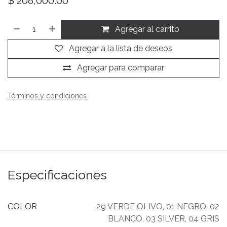
$
208,000.00
Agregar al carrito
Agregar a la lista de deseos
Agregar para comparar
Términos y condiciones
Especificaciones
COLOR
29 VERDE OLIVO
,
01 NEGRO
,
02
BLANCO
,
03 SILVER
,
04 GRIS