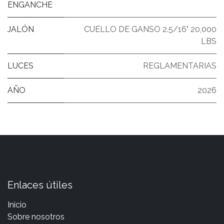
ENGANCHE
JALÓN
CUELLO DE GANSO 2.5/16" 20,000
LBS
LUCES
REGLAMENTARIAS
AÑO
2026
Enlaces útiles
Inicio
Sobre nosotros