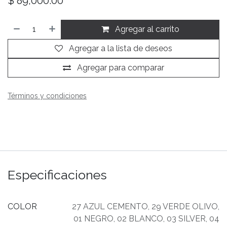
$
89,000.00
Agregar al carrito
Agregar a la lista de deseos
Agregar para comparar
Términos y condiciones
Especificaciones
COLOR
27 AZUL CEMENTO
,
29 VERDE OLIVO
,
01 NEGRO
,
02 BLANCO
,
03 SILVER
,
04