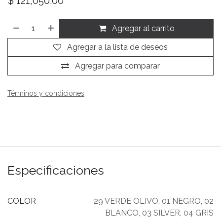
$
121,050.00
Agregar al carrito
Agregar a la lista de deseos
Agregar para comparar
Términos y condiciones
Especificaciones
COLOR
29 VERDE OLIVO
,
01 NEGRO
,
02
BLANCO
,
03 SILVER
,
04 GRIS