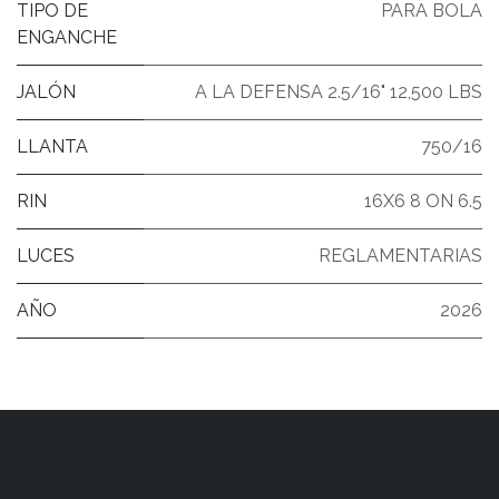
TIPO DE
PARA BOLA
ENGANCHE
JALÓN
A LA DEFENSA 2.5/16" 12,500 LBS
LLANTA
750/16
RIN
16X6 8 ON 6.5
LUCES
REGLAMENTARIAS
AÑO
2026