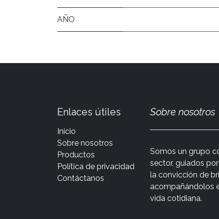
AÑO
Enlaces útiles
Sobre nosotros
Inicio
Sobre nosotros
Somos un grupo co
Productos
sector, guiados po
Política de privacidad
la convicción de br
Contáctanos
acompañándolos en 
vida cotidiana.