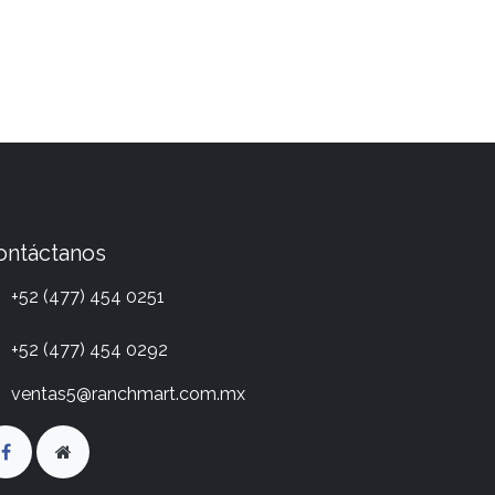
ontáctanos
+52 (477) 454 0251
+52 (477) 454 0292
ventas5@ranchmart.com.mx