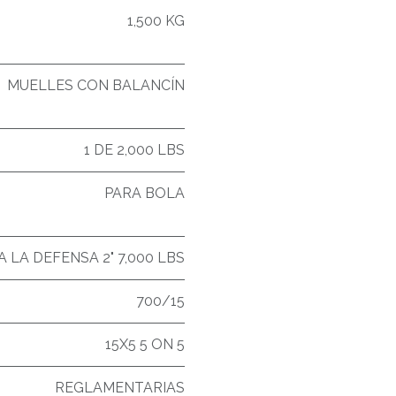
1,500 KG
MUELLES CON BALANCÍN
1 DE 2,000 LBS
PARA BOLA
A LA DEFENSA 2" 7,000 LBS
700/15
15X5 5 ON 5
REGLAMENTARIAS