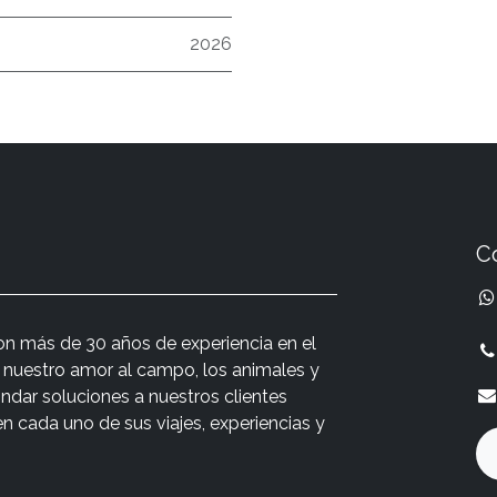
2026
C
n más de 30 años de experiencia en el
r nuestro amor al campo, los animales y
indar soluciones a nuestros clientes
cada uno de sus viajes, experiencias y