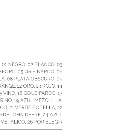
,
01 NEGRO
,
02 BLANCO
,
03
OXFORD
,
05 GRIS NARDO
,
06
LA
,
08 PLATA OBSCURO
,
09
ORANGE
,
12 ORO
,
13 ROJO
,
14
15 VINO
,
16 GOLD PARDO
,
17
ARINO
,
19 AZUL MEZCLILLA
,
ICO
,
21 VERDE BOTELLA
,
22
ERDE JOHN DEERE
,
24 AZUL
 METÁLICO
,
26 POR ELEGIR