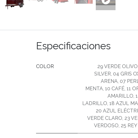
Especificaciones
COLOR
29 VERDE OLIVO
SILVER
,
04 GRIS 
ARENA
,
07 PER
MENTA
,
10 CAFÉ
,
11 
AMARILLO
,
LADRILLO
,
18 AZUL M
20 AZUL ELÉCTR
VERDE CLARO
,
23 V
VERDOSO
,
25 REY