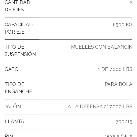
CANTIDAD
2
DE EJES
CAPACIDAD
1,500 KG
POR EJE
TIPO DE
MUELLES CON BALANCÍN
SUSPENSIÓN
GATO
1 DE 7,000 LBS
TIPO DE
PARA BOLA
ENGANCHE
JALÓN
A LA DEFENSA 2" 7,000 LBS
LLANTA
700/15
RIN
15X5 5 ON 5