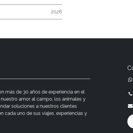
2026
C
n más de 30 años de experiencia en el
r nuestro amor al campo, los animales y
indar soluciones a nuestros clientes
cada uno de sus viajes, experiencias y