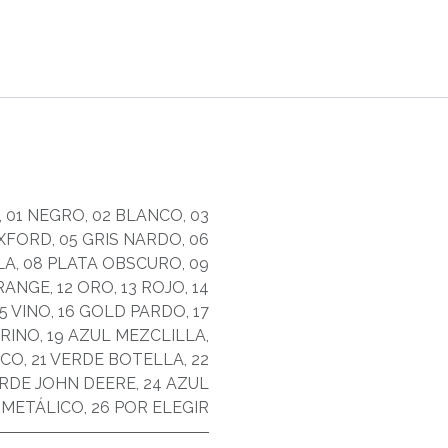
,
01 NEGRO
,
02 BLANCO
,
03
OXFORD
,
05 GRIS NARDO
,
06
LA
,
08 PLATA OBSCURO
,
09
ORANGE
,
12 ORO
,
13 ROJO
,
14
15 VINO
,
16 GOLD PARDO
,
17
ARINO
,
19 AZUL MEZCLILLA
,
ICO
,
21 VERDE BOTELLA
,
22
ERDE JOHN DEERE
,
24 AZUL
 METÁLICO
,
26 POR ELEGIR