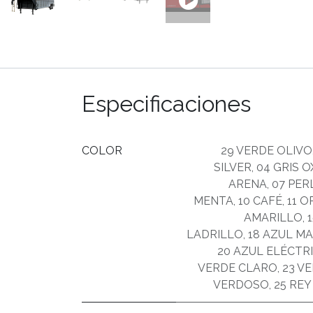
Especificaciones
COLOR
29 VERDE OLIVO
SILVER
,
04 GRIS 
ARENA
,
07 PER
MENTA
,
10 CAFÉ
,
11 
AMARILLO
,
LADRILLO
,
18 AZUL M
20 AZUL ELÉCTR
VERDE CLARO
,
23 V
VERDOSO
,
25 REY