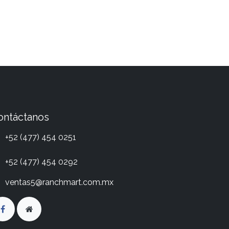
ontáctanos
+52 (477) 454 0251
+52 (477) 454 0292
ventas5@ranchmart.com.mx