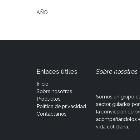
AÑO
Enlaces útiles
Sobre nosotros
Inicio
Sobre nosotros
Somos un grupo co
Productos
sector, guiados po
Política de privacidad
la convicción de br
Contáctanos
acompañándolos en 
vida cotidiana.