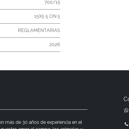
700/15
15X5 5 ON 5
REGLAMENTARIAS
2026
C
n más de 30 años de experiencia en el