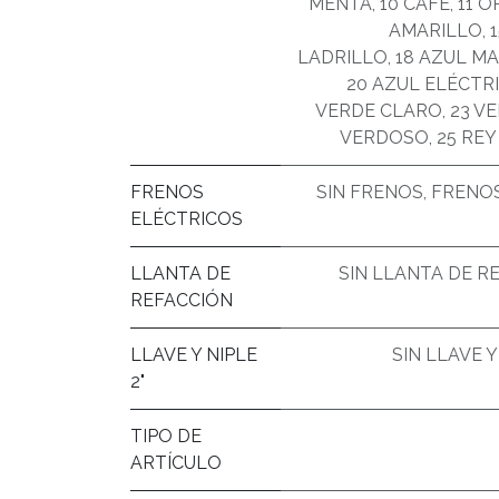
MENTA
,
10 CAFÉ
,
11 
AMARILLO
,
LADRILLO
,
18 AZUL M
20 AZUL ELÉCTR
VERDE CLARO
,
23 V
VERDOSO
,
25 REY
FRENOS
SIN FRENOS
,
FRENOS
ELÉCTRICOS
LLANTA DE
SIN LLANTA DE R
REFACCIÓN
LLAVE Y NIPLE
SIN LLAVE Y
2"
TIPO DE
ARTÍCULO