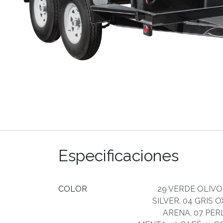
Especificaciones
COLOR
29 VERDE OLIVO
SILVER
,
04 GRIS 
ARENA
,
07 PER