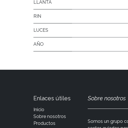
LLANTA
RIN
LUCES
AÑO
Enlaces útiles
Sobre nosotros
Inicio
Sobre nosotros
Somos un grupo co
Productos