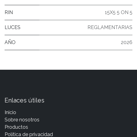
RIN
15X5 5 ON 5
LUCES
REGLAMENTARIAS
AÑO
2026
Enlaces útiles
Inicio
Sobre nosotros
Productos
Política de privacidad