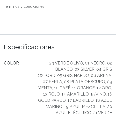
Términos y condiciones
Especificaciones
COLOR
29 VERDE OLIVO
,
01 NEGRO
,
02
BLANCO
,
03 SILVER
,
04 GRIS
OXFORD
,
05 GRIS NARDO
,
06 ARENA
,
07 PERLA
,
08 PLATA OBSCURO
,
09
MENTA
,
10 CAFÉ
,
11 ORANGE
,
12 ORO
,
13 ROJO
,
14 AMARILLO
,
15 VINO
,
16
GOLD PARDO
,
17 LADRILLO
,
18 AZUL
MARINO
,
19 AZUL MEZCLILLA
,
20
AZUL ELÉCTRICO
,
21 VERDE