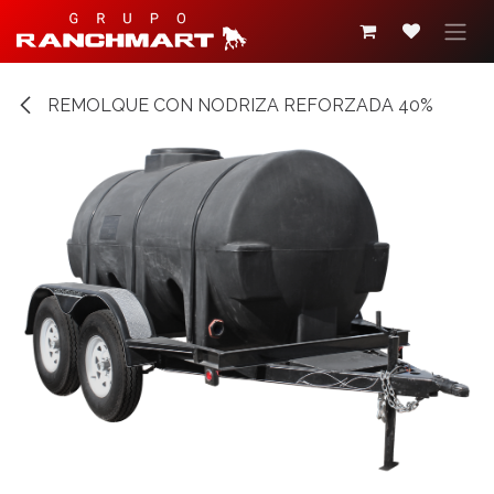
Ir al contenido
REMOLQUE CON NODRIZA REFORZADA 40%