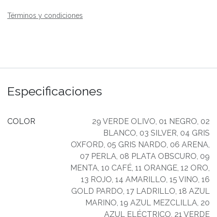
Términos y condiciones
Especificaciones
COLOR
29 VERDE OLIVO
,
01 NEGRO
,
02
BLANCO
,
03 SILVER
,
04 GRIS
OXFORD
,
05 GRIS NARDO
,
06 ARENA
,
07 PERLA
,
08 PLATA OBSCURO
,
09
MENTA
,
10 CAFÉ
,
11 ORANGE
,
12 ORO
,
13 ROJO
,
14 AMARILLO
,
15 VINO
,
16
GOLD PARDO
,
17 LADRILLO
,
18 AZUL
MARINO
,
19 AZUL MEZCLILLA
,
20
AZUL ELÉCTRICO
,
21 VERDE