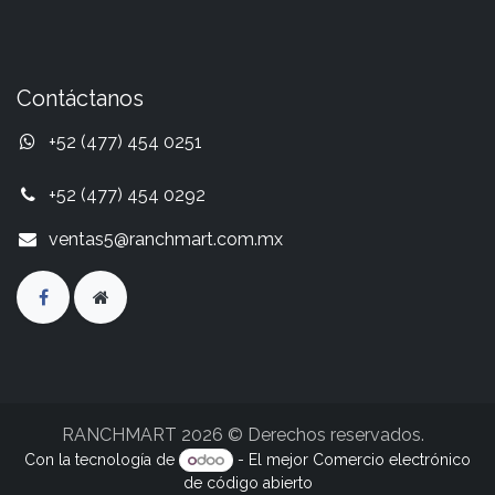
Contáctanos
+52 (477) 454 0251
+52 (477) 454 0292
ventas5@ranchmart.com.mx
RANCHMART 2026 © Derechos reservados.
Con la tecnología de
- El mejor
Comercio electrónico
de código abierto