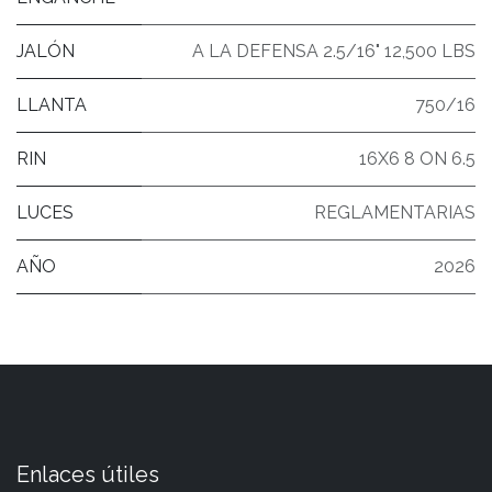
JALÓN
A LA DEFENSA 2.5/16" 12,500 LBS
LLANTA
750/16
RIN
16X6 8 ON 6.5
LUCES
REGLAMENTARIAS
AÑO
2026
Enlaces útiles