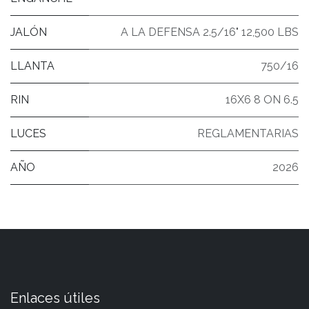
JALÓN
A LA DEFENSA 2.5/16" 12,500 LBS
LLANTA
750/16
RIN
16X6 8 ON 6.5
LUCES
REGLAMENTARIAS
AÑO
2026
Enlaces útiles