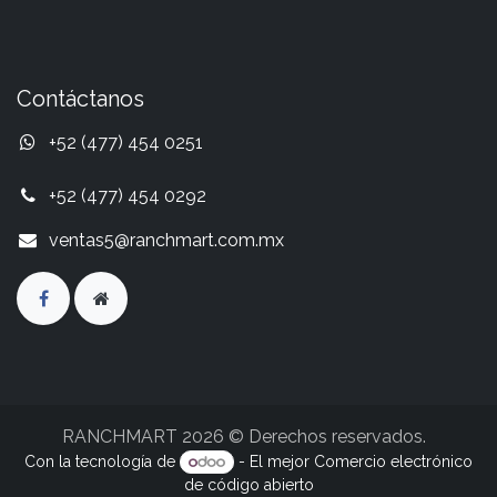
Contáctanos
+52 (477) 454 0251
+52 (477) 454 0292
ventas5@ranchmart.com.mx
RANCHMART 2026 © Derechos reservados.
Con la tecnología de
- El mejor
Comercio electrónico
de código abierto