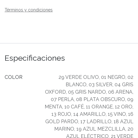
Términos y condiciones
Especificaciones
COLOR
29 VERDE OLIVO
,
01 NEGRO
,
02
BLANCO
,
03 SILVER
,
04 GRIS
OXFORD
,
05 GRIS NARDO
,
06 ARENA
,
07 PERLA
,
08 PLATA OBSCURO
,
09
MENTA
,
10 CAFÉ
,
11 ORANGE
,
12 ORO
,
13 ROJO
,
14 AMARILLO
,
15 VINO
,
16
GOLD PARDO
,
17 LADRILLO
,
18 AZUL
MARINO
,
19 AZUL MEZCLILLA
,
20
AZUL ELÉCTRICO
,
21 VERDE