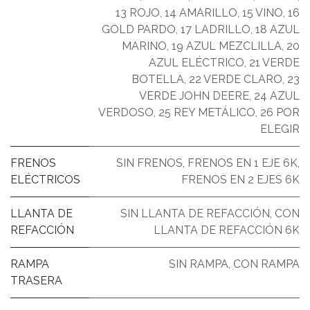
13 ROJO
,
14 AMARILLO
,
15 VINO
,
16
GOLD PARDO
,
17 LADRILLO
,
18 AZUL
MARINO
,
19 AZUL MEZCLILLA
,
20
AZUL ELÉCTRICO
,
21 VERDE
BOTELLA
,
22 VERDE CLARO
,
23
VERDE JOHN DEERE
,
24 AZUL
VERDOSO
,
25 REY METÁLICO
,
26 POR
ELEGIR
FRENOS
SIN FRENOS
,
FRENOS EN 1 EJE 6K
,
ELÉCTRICOS
FRENOS EN 2 EJES 6K
LLANTA DE
SIN LLANTA DE REFACCIÓN
,
CON
REFACCIÓN
LLANTA DE REFACCIÓN 6K
RAMPA
SIN RAMPA
,
CON RAMPA
TRASERA