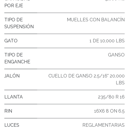
POR EJE
TIPO DE
MUELLES CON BALANCÍN
SUSPENSIÓN
GATO
1 DE 10,000 LBS
TIPO DE
GANSO
ENGANCHE
JALÓN
CUELLO DE GANSO 2.5/16" 20,000
LBS
LLANTA
235/80 R 16
RIN
16X6 8 ON 6.5
LUCES
REGLAMENTARIAS