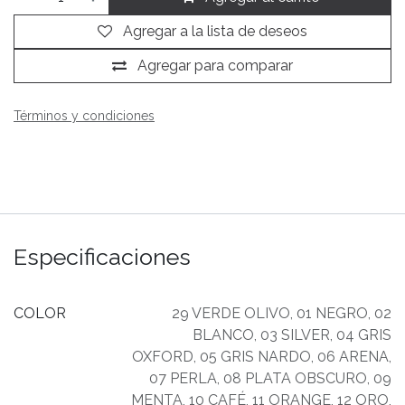
Agregar a la lista de deseos
Agregar para comparar
Términos y condiciones
Especificaciones
COLOR
29 VERDE OLIVO
,
01 NEGRO
,
02
BLANCO
,
03 SILVER
,
04 GRIS
OXFORD
,
05 GRIS NARDO
,
06 ARENA
,
07 PERLA
,
08 PLATA OBSCURO
,
09
MENTA
,
10 CAFÉ
,
11 ORANGE
,
12 ORO
,