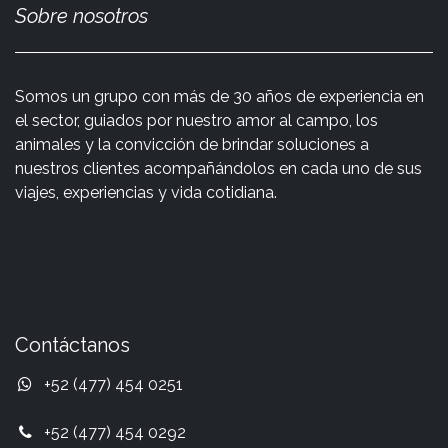
Sobre nosotros
Somos un grupo con más de 30 años de experiencia en
el sector, guiados por nuestro amor al campo, los
animales y la convicción de brindar soluciones a
nuestros clientes acompañándolos en cada uno de sus
viajes, experiencias y vida cotidiana.
Contáctanos
+52 (477) 454 0251
+52 (477) 454 0292