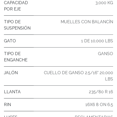
CAPACIDAD
3,000 KG
POR EJE
TIPO DE
MUELLES CON BALANCÍN
SUSPENSIÓN
GATO
1 DE 10,000 LBS
TIPO DE
GANSO
ENGANCHE
JALÓN
CUELLO DE GANSO 2.5/16" 20,000
LBS
LLANTA
235/80 R 16
RIN
16X6 8 ON 6.5