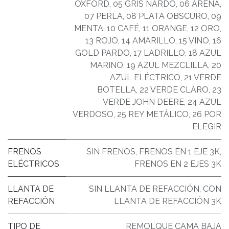
OXFORD
,
05 GRIS NARDO
,
06 ARENA
,
07 PERLA
,
08 PLATA OBSCURO
,
09
MENTA
,
10 CAFÉ
,
11 ORANGE
,
12 ORO
,
13 ROJO
,
14 AMARILLO
,
15 VINO
,
16
GOLD PARDO
,
17 LADRILLO
,
18 AZUL
MARINO
,
19 AZUL MEZCLILLA
,
20
AZUL ELÉCTRICO
,
21 VERDE
BOTELLA
,
22 VERDE CLARO
,
23
VERDE JOHN DEERE
,
24 AZUL
VERDOSO
,
25 REY METÁLICO
,
26 POR
ELEGIR
FRENOS
SIN FRENOS
,
FRENOS EN 1 EJE 3K
,
ELÉCTRICOS
FRENOS EN 2 EJES 3K
LLANTA DE
SIN LLANTA DE REFACCIÓN
,
CON
REFACCIÓN
LLANTA DE REFACCIÓN 3K
TIPO DE
REMOLQUE CAMA BAJA