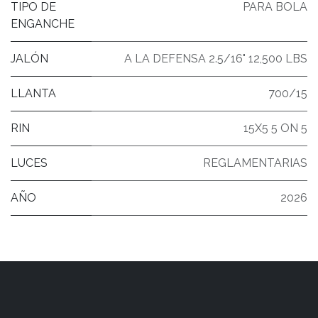
TIPO DE
PARA BOLA
ENGANCHE
JALÓN
A LA DEFENSA 2.5/16" 12,500 LBS
LLANTA
700/15
RIN
15X5 5 ON 5
LUCES
REGLAMENTARIAS
AÑO
2026