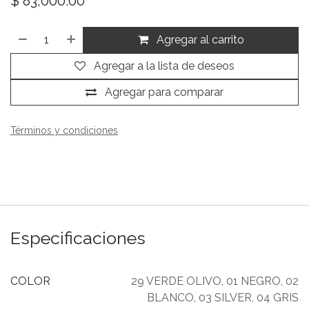
$
83,000.00
Agregar al carrito
Agregar a la lista de deseos
Agregar para comparar
Términos y condiciones
Especificaciones
COLOR
29 VERDE OLIVO
,
01 NEGRO
,
02
BLANCO
,
03 SILVER
,
04 GRIS