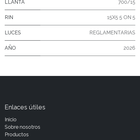
LLANTA
700/15
RIN
15X5 5 ON 5
LUCES
REGLAMENTARIAS
AÑO
2026
Enlaces útiles
Inicio
Sobre nosotros
Productos