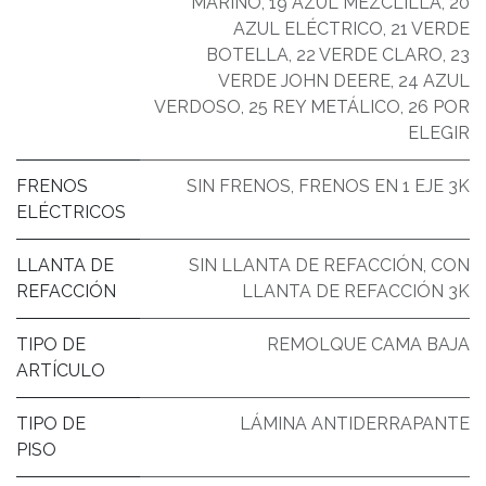
MARINO
,
19 AZUL MEZCLILLA
,
20
AZUL ELÉCTRICO
,
21 VERDE
BOTELLA
,
22 VERDE CLARO
,
23
VERDE JOHN DEERE
,
24 AZUL
VERDOSO
,
25 REY METÁLICO
,
26 POR
ELEGIR
FRENOS
SIN FRENOS
,
FRENOS EN 1 EJE 3K
ELÉCTRICOS
LLANTA DE
SIN LLANTA DE REFACCIÓN
,
CON
REFACCIÓN
LLANTA DE REFACCIÓN 3K
TIPO DE
REMOLQUE CAMA BAJA
ARTÍCULO
TIPO DE
LÁMINA ANTIDERRAPANTE
PISO