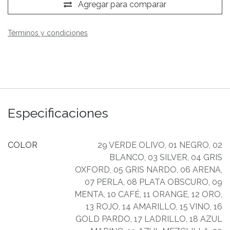
Agregar para comparar
Términos y condiciones
Especificaciones
COLOR
29 VERDE OLIVO
,
01 NEGRO
,
02
BLANCO
,
03 SILVER
,
04 GRIS
OXFORD
,
05 GRIS NARDO
,
06 ARENA
,
07 PERLA
,
08 PLATA OBSCURO
,
09
MENTA
,
10 CAFÉ
,
11 ORANGE
,
12 ORO
,
13 ROJO
,
14 AMARILLO
,
15 VINO
,
16
GOLD PARDO
,
17 LADRILLO
,
18 AZUL