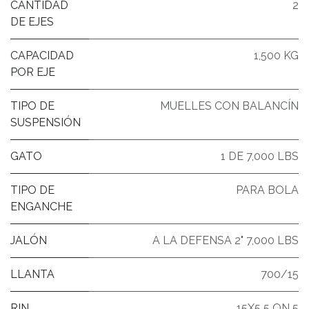
CANTIDAD
2
DE EJES
CAPACIDAD
1,500 KG
POR EJE
TIPO DE
MUELLES CON BALANCÍN
SUSPENSIÓN
GATO
1 DE 7,000 LBS
TIPO DE
PARA BOLA
ENGANCHE
JALÓN
A LA DEFENSA 2" 7,000 LBS
LLANTA
700/15
RIN
15X5 5 ON 5