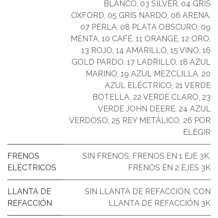
BLANCO
,
03 SILVER
,
04 GRIS
OXFORD
,
05 GRIS NARDO
,
06 ARENA
,
07 PERLA
,
08 PLATA OBSCURO
,
09
MENTA
,
10 CAFÉ
,
11 ORANGE
,
12 ORO
,
13 ROJO
,
14 AMARILLO
,
15 VINO
,
16
GOLD PARDO
,
17 LADRILLO
,
18 AZUL
MARINO
,
19 AZUL MEZCLILLA
,
20
AZUL ELÉCTRICO
,
21 VERDE
BOTELLA
,
22 VERDE CLARO
,
23
VERDE JOHN DEERE
,
24 AZUL
VERDOSO
,
25 REY METÁLICO
,
26 POR
ELEGIR
FRENOS
SIN FRENOS
,
FRENOS EN 1 EJE 3K
,
ELÉCTRICOS
FRENOS EN 2 EJES 3K
LLANTA DE
SIN LLANTA DE REFACCIÓN
,
CON
REFACCIÓN
LLANTA DE REFACCIÓN 3K