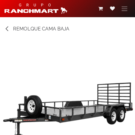
Ir al contenido
REMOLQUE CAMA BAJA