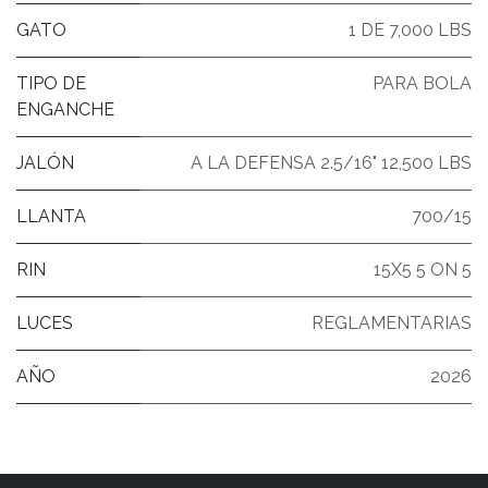
GATO
1 DE 7,000 LBS
TIPO DE
PARA BOLA
ENGANCHE
JALÓN
A LA DEFENSA 2.5/16" 12,500 LBS
LLANTA
700/15
RIN
15X5 5 ON 5
LUCES
REGLAMENTARIAS
AÑO
2026