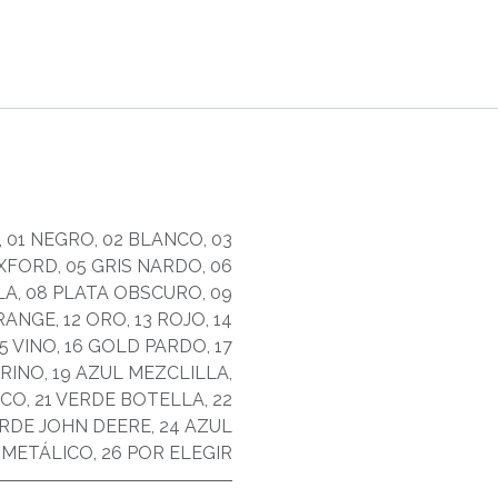
,
01 NEGRO
,
02 BLANCO
,
03
OXFORD
,
05 GRIS NARDO
,
06
LA
,
08 PLATA OBSCURO
,
09
ORANGE
,
12 ORO
,
13 ROJO
,
14
15 VINO
,
16 GOLD PARDO
,
17
ARINO
,
19 AZUL MEZCLILLA
,
ICO
,
21 VERDE BOTELLA
,
22
ERDE JOHN DEERE
,
24 AZUL
 METÁLICO
,
26 POR ELEGIR