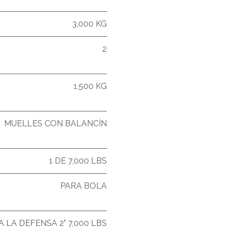
3,000 KG
2
1,500 KG
MUELLES CON BALANCÍN
1 DE 7,000 LBS
PARA BOLA
A LA DEFENSA 2" 7,000 LBS