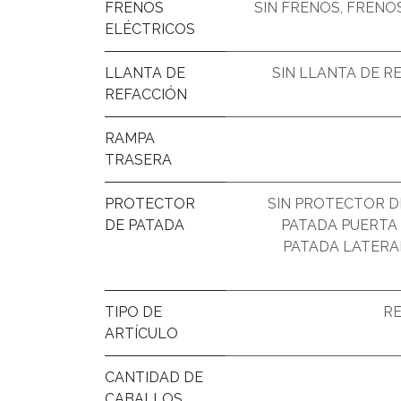
FRENOS
SIN FRENOS
,
FRENOS
ELÉCTRICOS
LLANTA DE
SIN LLANTA DE R
REFACCIÓN
RAMPA
TRASERA
PROTECTOR
SIN PROTECTOR D
DE PATADA
PATADA PUERTA
PATADA LATERAL
TIPO DE
R
ARTÍCULO
CANTIDAD DE
CABALLOS