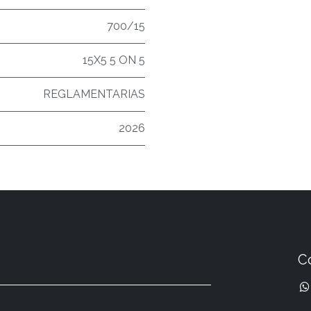
700/15
15X5 5 ON 5
REGLAMENTARIAS
2026
C