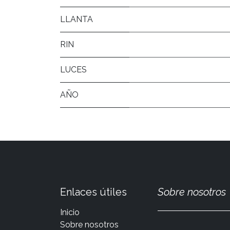
LLANTA
RIN
LUCES
AÑO
Enlaces útiles
Sobre nosotros
Inicio
Sobre nosotros