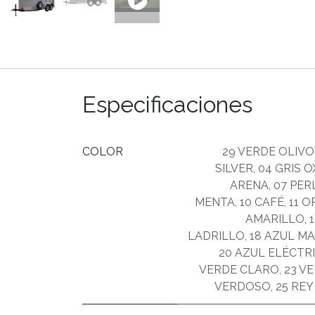
Especificaciones
COLOR
29 VERDE OLIVO
SILVER
,
04 GRIS 
ARENA
,
07 PER
MENTA
,
10 CAFÉ
,
11 
AMARILLO
,
LADRILLO
,
18 AZUL M
20 AZUL ELÉCTR
VERDE CLARO
,
23 V
VERDOSO
,
25 REY