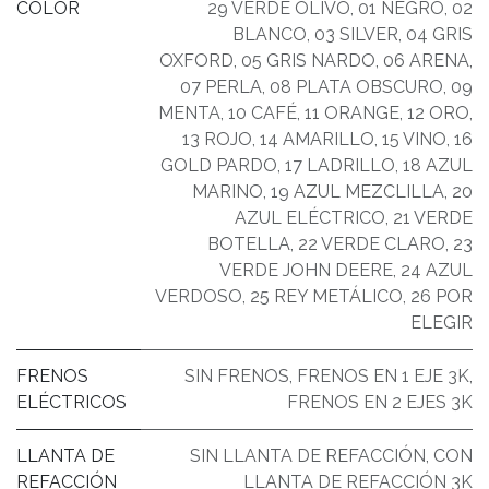
COLOR
29 VERDE OLIVO
,
01 NEGRO
,
02
BLANCO
,
03 SILVER
,
04 GRIS
OXFORD
,
05 GRIS NARDO
,
06 ARENA
,
07 PERLA
,
08 PLATA OBSCURO
,
09
MENTA
,
10 CAFÉ
,
11 ORANGE
,
12 ORO
,
13 ROJO
,
14 AMARILLO
,
15 VINO
,
16
GOLD PARDO
,
17 LADRILLO
,
18 AZUL
MARINO
,
19 AZUL MEZCLILLA
,
20
AZUL ELÉCTRICO
,
21 VERDE
BOTELLA
,
22 VERDE CLARO
,
23
VERDE JOHN DEERE
,
24 AZUL
VERDOSO
,
25 REY METÁLICO
,
26 POR
ELEGIR
FRENOS
SIN FRENOS
,
FRENOS EN 1 EJE 3K
,
ELÉCTRICOS
FRENOS EN 2 EJES 3K
LLANTA DE
SIN LLANTA DE REFACCIÓN
,
CON
REFACCIÓN
LLANTA DE REFACCIÓN 3K