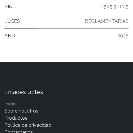
RIN
15X5 5 ON 5
LUCES
REGLAMENTARIAS
AÑO
2026
Enlaces útiles
Inicio
Sobre nosotros
Productos
Política de privacidad
Contáctanos