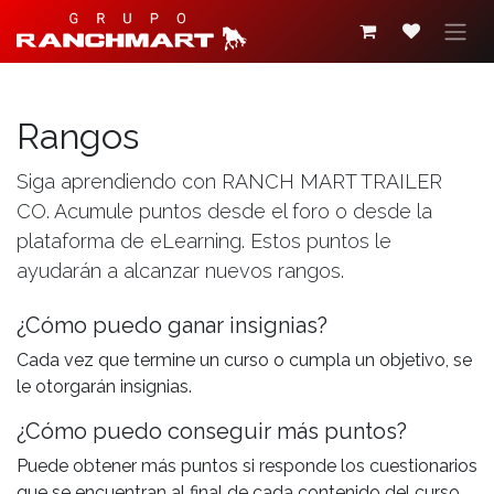
Ir al contenido
Rangos
Siga aprendiendo con RANCH MART TRAILER
CO. Acumule puntos desde el foro o desde la
plataforma de eLearning. Estos puntos le
ayudarán a alcanzar nuevos rangos.
¿Cómo puedo ganar insignias?
Cada vez que termine un curso o cumpla un objetivo, se
le otorgarán insignias.
¿Cómo puedo conseguir más puntos?
Puede obtener más puntos si responde los cuestionarios
que se encuentran al final de cada contenido del curso.