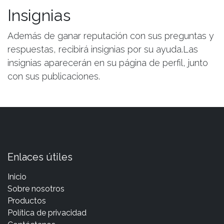
Insignias
Además de ganar reputación con sus preguntas y
respuestas, recibirá insignias por su ayuda.
Las
insignias aparecerán en su página de perfil, junto
con sus publicaciones.
Enlaces útiles
Inicio
Sobre nosotros
Productos
Política de privacidad