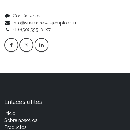
Contáctanos
info@suempresa.ejemplo.com
+1 (650) 555-0187
Enlaces útiles
Inicio
Sobre nosotros
Productos